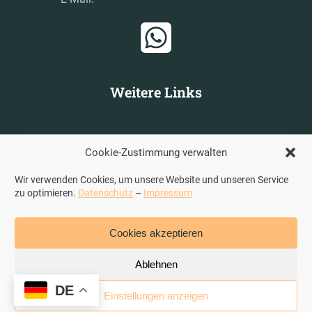
Weitere Links
www.erstehilfe-boeker.de
www.sentinelone
Cookie-Zustimmung verwalten
Wir verwenden Cookies, um unsere Website und unseren Service
zu optimieren.
Datenschutz
–
Impressum
© 2024 Lvice Sicherheitsdienst „Im Lev“ |
Impressum
|
Datenschutz
Cookies akzeptieren
Ablehnen
DE
Einstellungen anzeigen