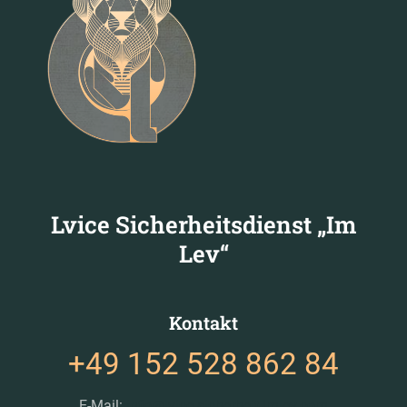
Lvice Sicherheitsdienst „Im
Lev“
Kontakt
+49 152 528 862 84
E-Mail:
info@lvice-sicherheit-Imlev.com